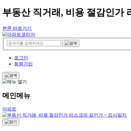
부동산 직거래, 비용 절감인가 
본문 바로가기
로그인
회원가입
메인메뉴
아파트