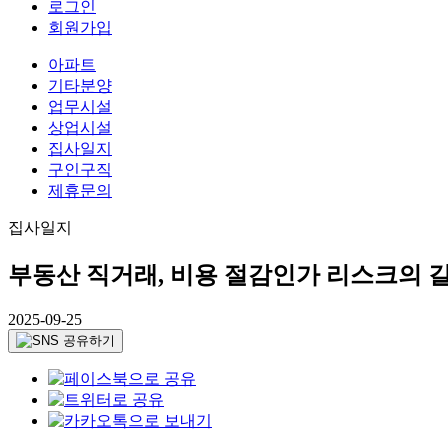
로그인
회원가입
아파트
기타분양
업무시설
상업시설
집사일지
구인구직
제휴문의
집사일지
부동산 직거래, 비용 절감인가 리스크의 
2025-09-25