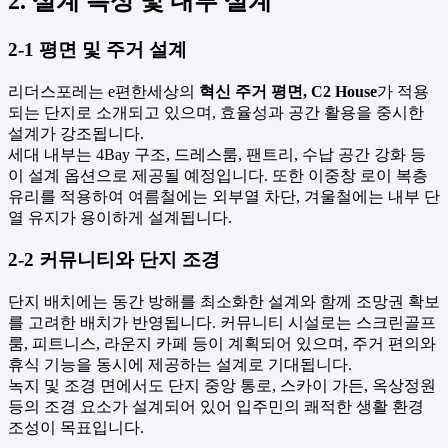
2. 설계 특성 및 내부 설계
2-1 평면 및 주거 설계
리더스포레는 e편한세상의
혁신 주거 평면, C2 House
가 적용
되는 단지로 소개되고 있으며, 효율성과 공간 활용을 중시한
설계가 강조됩니다.
세대 내부는 4Bay 구조, 드레스룸, 팬트리, 수납 공간 강화 등
이 설계 옵션으로 제공될 예정입니다. 또한 이중창 로이 복층
유리를 적용하여 여름철에는 외부열 차단, 겨울철에는 내부 단
열 유지가 용이하게 설계됩니다.
2-2 커뮤니티와 단지 조경
단지 배치에는 동간 방해를 최소화한 설계와 함께 조망권 확보
를 고려한 배치가 반영됩니다. 커뮤니티 시설로는 스크린골프
룸, 피트니스, 라운지 카페 등이 계획되어 있으며, 주거 편의와
휴식 기능을 동시에 제공하는 설계로 기대됩니다.
녹지 및 조경 면에서도 단지 중앙 통로, 스카이 가든, 옥상정원
등의 조경 요소가 설계되어 있어 입주민의 쾌적한 생활 환경
조성이 목표입니다.