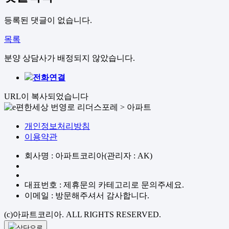
등록된 댓글이 없습니다.
목록
분양 상담사가 배정되지 않았습니다.
전화연결
URL이 복사되었습니다
개인정보처리방침
이용약관
회사명 : 아파트코리아(관리자 : AK)
대표번호 : 제휴문의 카테고리로 문의주세요.
이메일 : 방문해주셔서 감사합니다.
(c)아파트코리아. ALL RIGHTS RESERVED.
상단으로