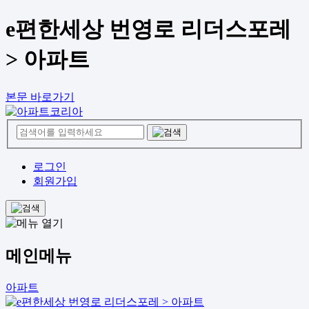
e편한세상 번영로 리더스포레
> 아파트
본문 바로가기
로그인
회원가입
메인메뉴
아파트