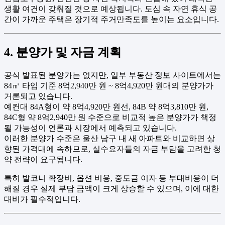
생활 여건이 갖춰질 것으로 예상됩니다. 도심 속 자연 휴식 공
간이 가까운 주택은 장기적 주거만족도를 높이는 요소입니다.
4. 분양가 및 자금 계획
공식 발표된 분양가는 없지만, 일부 부동산 정보 사이트에서는
84㎡ 타입 기준 8억2,940만 원 ~ 8억4,920만 원대의 분양가가
거론되고 있습니다.
예컨대 84A형이 약 8억4,920만 원선, 84B 약 8억3,810만 원,
84C형 약 8억2,940만 원 수준으로 비교적 높은 분양가가 책정
될 가능성이 언론과 시장에서 예측되고 있습니다.
이러한 분양가 수준은 울산 남구 내 새 아파트와 비교하면 상
향된 가격대에 속하므로, 실수요자들의 자금 부담을 고려한 청
약 전략이 요구됩니다.
특히 발코니 확장비, 옵션 비용, 중도금 이자 등 부대비용이 더
해질 경우 실제 부담 금액이 크게 상승할 수 있으며, 이에 대한
대비가 필수적입니다.