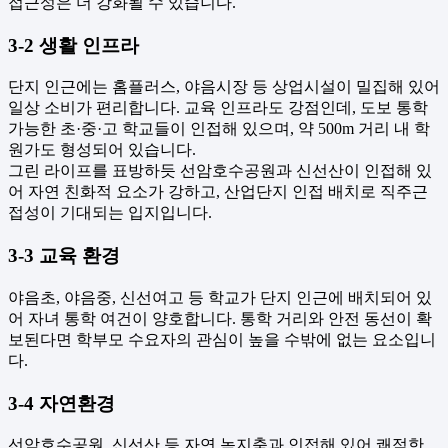
접근성은 더 강화될 수 있습니다.
3-2 생활 인프라
단지 인근에는 홈플러스, 야음시장 등 상업시설이 밀집해 있어
일상 소비가 편리합니다. 교육 인프라도 강점인데, 도보 통학
가능한 초·중·고 학교들이 인접해 있으며, 약 500m 거리 내 학
원가도 형성되어 있습니다.
그린 라이프를 표방하듯 선암호수공원과 신선산이 인접해 있
어 자연 친화적 요소가 강하고, 산업단지 인접 배치로 직주근
접성이 기대되는 입지입니다.
3-3 교육 환경
야음초, 야음중, 신선여고 등 학교가 단지 인근에 배치되어 있
어 자녀 통학 여건이 양호합니다. 통학 거리와 안전 동선이 확
보된다면 학부모 수요자의 관심이 높을 수밖에 없는 요소입니
다.
3-4 자연환경
선암호수공원, 신선산 등 자연 녹지축과 인접해 있어 쾌적한