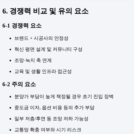
6. 경쟁력 비교 및 유의 요소
6-1 경쟁력 요소
브랜드 + 시공사의 안정성
혁신 평면 설계 및 커뮤니티 구성
조망·녹지 축 연계
교육 및 생활 인프라 접근성
6-2 주의 요소
분양가 부담이 높게 책정될 경우 초기 진입 장벽
중도금 이자, 옵션 비용 등의 추가 부담
일부 저층/후면 동 조망 저하 가능성
교통망 확충 여부와 시기 리스크