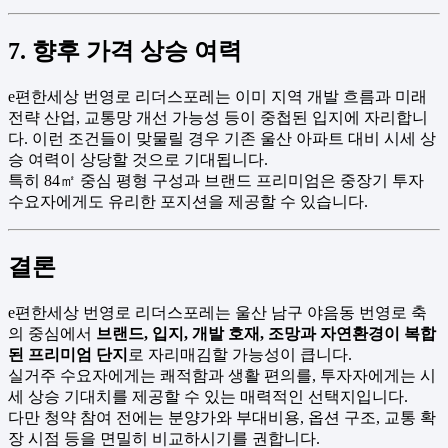
7. 향후 가격 상승 여력
e편한세상 번영로 리더스포레는 이미 지역 개발 흐름과 미래
전략 산업, 교통망 개선 가능성 등이 중첩된 입지에 자리합니
다. 이런 조건들이 맞물릴 경우 기존 울산 아파트 대비 시세 상
승 여력이 상당할 것으로 기대됩니다.
특히 84㎡ 중심 평형 구성과 브랜드 프리미엄은 중장기 투자
수요자에게도 유리한 포지션을 제공할 수 있습니다.
결론
e편한세상 번영로 리더스포레는 울산 남구 야음동 번영로 축
의 중심에서
브랜드, 입지, 개발 호재, 조망과 자연환경이 복합
된 프리미엄 단지
로 자리매김할 가능성이 큽니다.
실거주 수요자에게는 쾌적함과 생활 편의를, 투자자에게는 시
세 상승 기대치를 제공할 수 있는 매력적인 선택지입니다.
다만 청약 참여 전에는 분양가와 부대비용, 옵션 구조, 교통 확
장 시점 등을 면밀히 비교하시기를 권합니다.