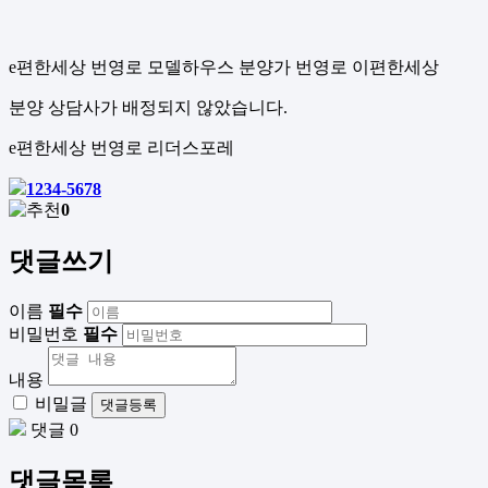
e편한세상 번영로 모델하우스 분양가 번영로 이편한세상
분양 상담사가 배정되지 않았습니다.
e편한세상 번영로 리더스포레
1234-5678
0
댓글쓰기
이름
필수
비밀번호
필수
내용
비밀글
댓글등록
댓글 0
댓글목록