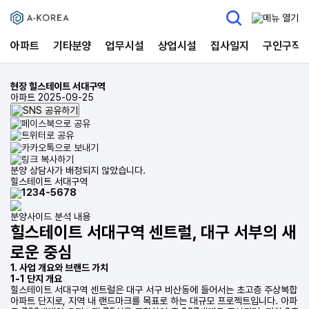
아파트
기타분양
업무시설
상업시설
집사일지
구인구직
현장
힐스테이트 서대구역
아파트
2025-09-25
분양 상담사가 배정되지 않았습니다.
힐스테이트 서대구역
1234-5678
분양사이드 분석 내용
힐스테이트 서대구역 센트럴, 대구 서부의 새
로운 중심
1. 사업 개요와 브랜드 가치
1-1 단지 개요
힐스테이트 서대구역 센트럴은 대구 서구 비산동에 들어서는 초고층 주상복합
아파트 단지로, 지역 내 랜드마크를 목표로 하는 대규모 프로젝트입니다. 아파