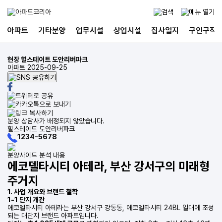
아파트
기타분양
업무시설
상업시설
집사일지
구인구직
현장
힐스테이트 도안리버파크
아파트
2025-09-25
분양 상담사가 배정되지 않았습니다.
힐스테이트 도안리버파크
1234-5678
분양사이드 분석 내용
에코델타시티 아테라, 부산 강서구의 미래형
주거지
1. 사업 개요와 브랜드 철학
1-1 단지 개관
에코델타시티 아테라는 부산 강서구 강동동, 에코델타시티 24BL 일대에 조성
되는 대단지 브랜드 아파트입니다.