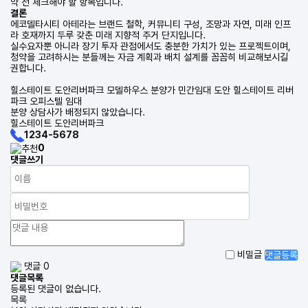
약 전 체크해야 할 항목입니다.
결론
에코델타시티 아테라는 브랜드 철학, 커뮤니티 구성, 조망과 자연, 미래 인프
라 호재까지 두루 갖춘 미래 지향적 주거 단지입니다.
실수요자뿐 아니라 장기 투자 관점에서도 충분한 가치가 있는 프로젝트이며,
청약을 고려하시는 분들께는 자금 계획과 배치 설계를 꼼꼼히 비교해보시길
권합니다.
힐스테이트 도안리버파크 모델하우스 분양가 민간임대 도안 힐스테이트 리버
파크 오피스텔 임대
분양 상담사가 배정되지 않았습니다.
힐스테이트 도안리버파크
1234-5678
0
댓글쓰기
비밀글
댓글등록
댓글 0
댓글목록
등록된 댓글이 없습니다.
목록