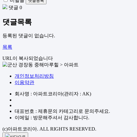
비밀글
댓글등록
댓글 0
댓글목록
등록된 댓글이 없습니다.
목록
URL이 복사되었습니다
개인정보처리방침
이용약관
회사명 : 아파트코리아(관리자 : AK)
대표번호 : 제휴문의 카테고리로 문의주세요.
이메일 : 방문해주셔서 감사합니다.
(c)아파트코리아. ALL RIGHTS RESERVED.
상단으로