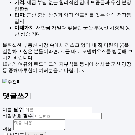
가격
: 세금 부담 없는 합리적인 임대 보증금과 우선 분양
전환권
입지
: 군산 중심 상권과 행정 인프라를 잇는 핵심 경장동
입지
미래가치
: 새만금 개발과 맞물린 군산 부동산 시장의 동
반 상승 기대
불확실한 부동산 시장 속에서 리스크 없이 내 집 마련의 꿈을
실현하고 싶은 분들이라면, 지금 바로 모델하우스를 방문해 보
시기 바랍니다.
10년의 여유와 랜드마크의 자부심을 동시에 선사할 군산 경장
동 중해마루힐이 여러분을 기다립니다.
0
댓글쓰기
이름
필수
비밀번호
필수
내용