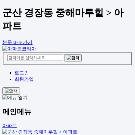
군산 경장동 중해마루힐 > 아
파트
본문 바로가기
로그인
회원가입
메인메뉴
아파트