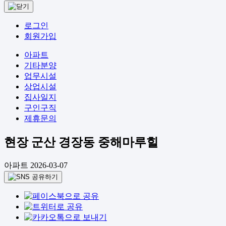
로그인
회원가입
아파트
기타분양
업무시설
상업시설
집사일지
구인구직
제휴문의
현장
군산 경장동 중해마루힐
아파트
2026-03-07