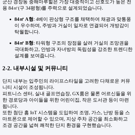
군산 경장동 중해마루힐은 가장 대중적이고 선호도가 높은 전
용 84㎡(구 34평형)를 주력으로 설계되었습니다.
84㎡ A형
: 4베이 판상형 구조를 채택하여 채광과 맞통풍
이 우수하며, 주방과 거실이 일자로 연결되어 개방감이
탁월합니다.
84㎡ B형
: 타워형 구조의 장점을 살려 거실의 조망권을
극대화하고, 안방과 자녀방의 독립성을 강조한 트렌디한
설계를 보여줍니다.
2-2. 내부시설 및 커뮤니티
단지 내부는 입주민의 라이프스타일을 고려한 다채로운 커뮤
니티 시설이 조성됩니다.
피트니스 센터, 실내 골프연습장, GX룸은 물론 어르신들을 위
한 경로당과 아이들을 위한 어린이집, 작은 도서관 등이 마련
됩니다.
또한 첨단 홈 IoT 시스템을 도입하여 조명, 가스, 난방 등을 스
마트폰으로 제어할 수 있으며, 지상 주차 공간을 최소화하고
조경 공간을 넓혀 쾌적한 단지 환경을 구현했습니다.